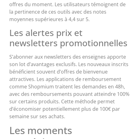
offres du moment. Les utilisateurs témoignent de
la pertinence de ces outils avec des notes
moyennes supérieures à 4,4 sur 5.
Les alertes prix et
newsletters promotionnelles
S’abonner aux newsletters des enseignes apporte
son lot d’avantages exclusifs. Les nouveaux inscrits
bénéficient souvent d’offres de bienvenue
attractives. Les applications de remboursement
comme Shopmium traitent les demandes en 48h,
avec des remboursements pouvant atteindre 100%
sur certains produits. Cette méthode permet
d’économiser potentiellement plus de 100€ par
semaine sur ses achats.
Les moments