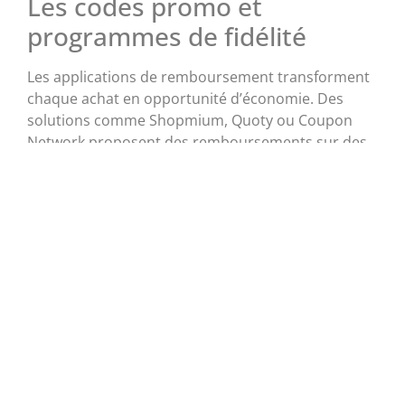
Les codes promo et
programmes de fidélité
Les applications de remboursement transforment
chaque achat en opportunité d’économie. Des
solutions comme Shopmium, Quoty ou Coupon
Network proposent des remboursements sur des
produits spécifiques, avec un traitement sous 24h.
Les cartes bancaires avec cashback offrent une
source supplémentaire d’économies, notamment
BoursoBank qui rembourse 1% des achats éligibles
jusqu’à 3000€ mensuels. Une stratégie efficace
consiste à associer les avantages des cartes de
fidélité aux remboursements des applications, à
scanner les codes-barres en rayon, et à comparer
systématiquement les prix au kilo.
Les techniques de